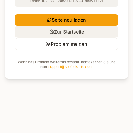
Fehler-ID:
ERR-1786281310733-hexvqqev1
Seite neu laden
Zur Startseite
Problem melden
Wenn das Problem weiterhin besteht, kontaktieren Sie uns
unter
support@speisekartex.com