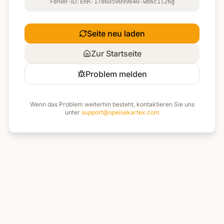
Fehler-ID:
ERR-1786059099640-wb6c1l26g
Seite neu laden
Zur Startseite
Problem melden
Wenn das Problem weiterhin besteht, kontaktieren Sie uns
unter
support@speisekartex.com