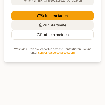
Fehler-ID:
ERR-1786192218626-wbfgvaych
Seite neu laden
Zur Startseite
Problem melden
Wenn das Problem weiterhin besteht, kontaktieren Sie uns
unter
support@speisekartex.com