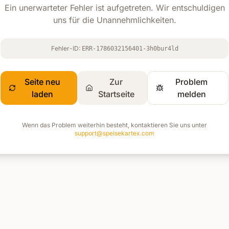
Ein unerwarteter Fehler ist aufgetreten. Wir entschuldigen
uns für die Unannehmlichkeiten.
Fehler-ID:
ERR-1786032156401-3h0bur4ld
Seite neu
Zur
Problem
laden
Startseite
melden
Wenn das Problem weiterhin besteht, kontaktieren Sie uns unter
support@speisekartex.com