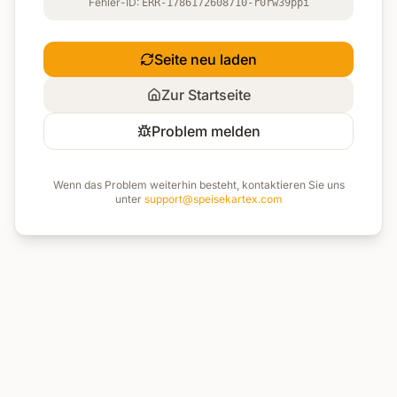
Fehler-ID:
ERR-1786172608710-r0rw39ppi
Seite neu laden
Zur Startseite
Problem melden
Wenn das Problem weiterhin besteht, kontaktieren Sie uns
unter
support@speisekartex.com