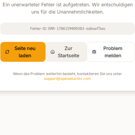
Ein unerwarteter Fehler ist aufgetreten. Wir entschuldigen
uns für die Unannehmlichkeiten.
Fehler-ID:
ERR-1786159909383-oabuwf5wu
Seite neu
Zur
Problem
laden
Startseite
melden
Wenn das Problem weiterhin besteht, kontaktieren Sie uns unter
support@speisekartex.com