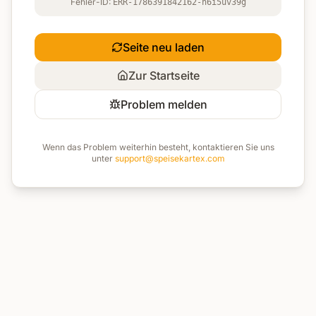
Fehler-ID:
ERR-1786391842162-n6i5uv39g
Seite neu laden
Zur Startseite
Problem melden
Wenn das Problem weiterhin besteht, kontaktieren Sie uns
unter
support@speisekartex.com