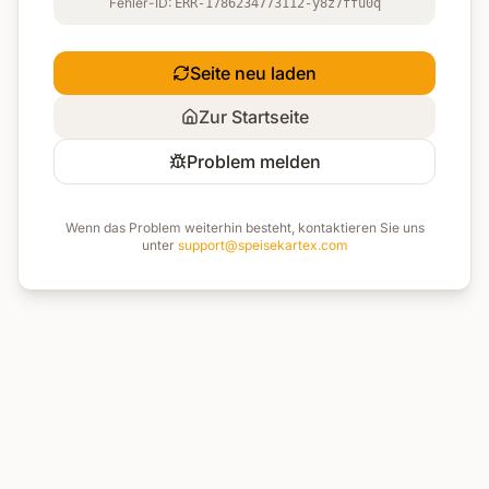
Fehler-ID:
ERR-1786234773112-y8z7ffu0q
Seite neu laden
Zur Startseite
Problem melden
Wenn das Problem weiterhin besteht, kontaktieren Sie uns
unter
support@speisekartex.com