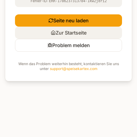
Fehler-ID:
ERR-1786237313784-1kw2jdri2
Seite neu laden
Zur Startseite
Problem melden
Wenn das Problem weiterhin besteht, kontaktieren Sie uns
unter
support@speisekartex.com