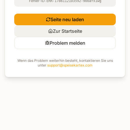
Fehler-ID:
ERR-1786112103592-900afx1wg
Seite neu laden
Zur Startseite
Problem melden
Wenn das Problem weiterhin besteht, kontaktieren Sie uns
unter
support@speisekartex.com