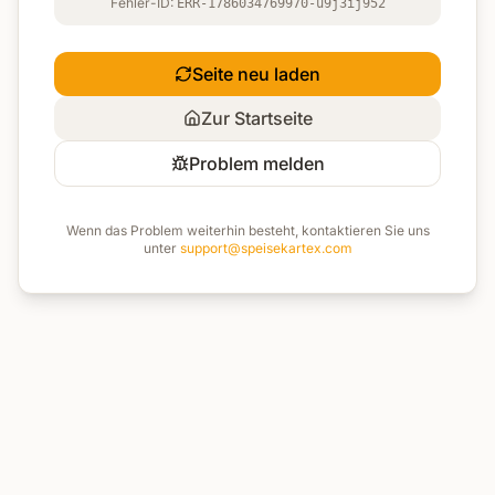
Fehler-ID:
ERR-1786034769970-u9j3ij952
Seite neu laden
Zur Startseite
Problem melden
Wenn das Problem weiterhin besteht, kontaktieren Sie uns
unter
support@speisekartex.com