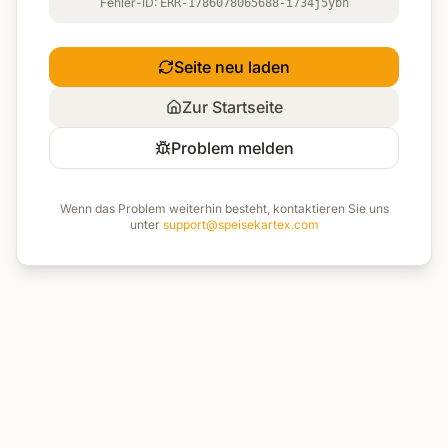
Fehler-ID:
ERR-1786078065688-i734j5ybn
Seite neu laden
Zur Startseite
Problem melden
Wenn das Problem weiterhin besteht, kontaktieren Sie uns
unter
support@speisekartex.com