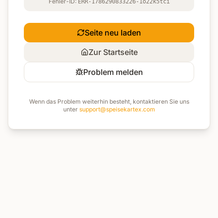
Fehler-ID:
ERR-1786290833226-1o22k5tci
Seite neu laden
Zur Startseite
Problem melden
Wenn das Problem weiterhin besteht, kontaktieren Sie uns
unter
support@speisekartex.com