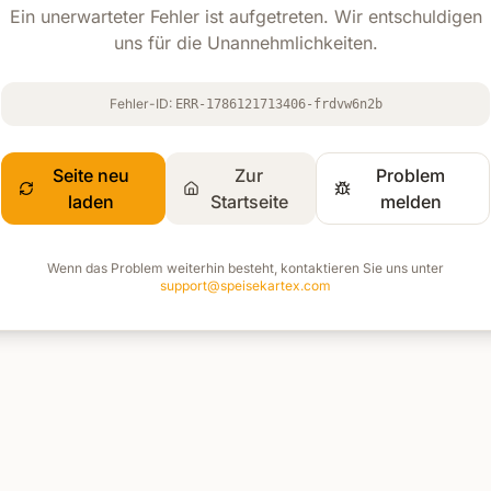
Ein unerwarteter Fehler ist aufgetreten. Wir entschuldigen
uns für die Unannehmlichkeiten.
Fehler-ID:
ERR-1786121713406-frdvw6n2b
Seite neu
Zur
Problem
laden
Startseite
melden
Wenn das Problem weiterhin besteht, kontaktieren Sie uns unter
support@speisekartex.com