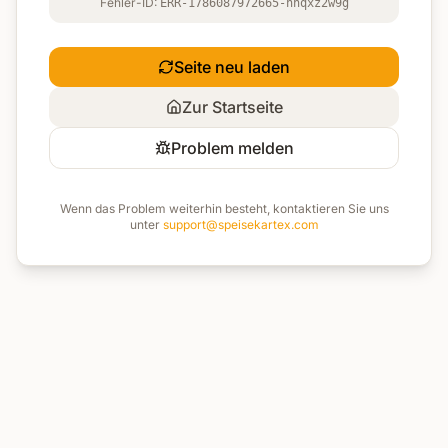
Fehler-ID:
ERR-1786087972665-hnqxz2w9g
Seite neu laden
Zur Startseite
Problem melden
Wenn das Problem weiterhin besteht, kontaktieren Sie uns
unter
support@speisekartex.com