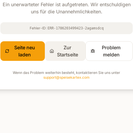
Ein unerwarteter Fehler ist aufgetreten. Wir entschuldigen
uns für die Unannehmlichkeiten.
Fehler-ID:
ERR-1786203499423-2agamsdcq
Seite neu
Zur
Problem
laden
Startseite
melden
Wenn das Problem weiterhin besteht, kontaktieren Sie uns unter
support@speisekartex.com