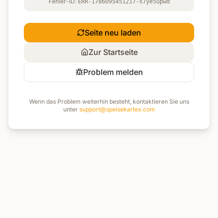
Fehler-ID:
ERR-1786095451217-s7ye5upwd
Seite neu laden
Zur Startseite
Problem melden
Wenn das Problem weiterhin besteht, kontaktieren Sie uns
unter
support@speisekartex.com