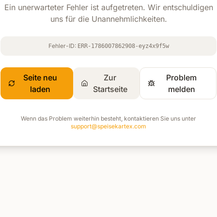
Ein unerwarteter Fehler ist aufgetreten. Wir entschuldigen
uns für die Unannehmlichkeiten.
Fehler-ID:
ERR-1786007862908-eyz4x9f5w
Seite neu
Zur
Problem
laden
Startseite
melden
Wenn das Problem weiterhin besteht, kontaktieren Sie uns unter
support@speisekartex.com