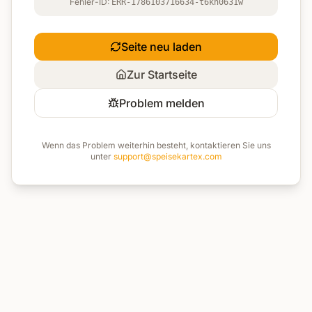
Fehler-ID:
ERR-1786103716634-t6kn0631w
Seite neu laden
Zur Startseite
Problem melden
Wenn das Problem weiterhin besteht, kontaktieren Sie uns
unter
support@speisekartex.com