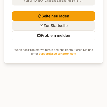
Fehler-ID:
ERR-1786053036653-6rivf3r74
Seite neu laden
Zur Startseite
Problem melden
Wenn das Problem weiterhin besteht, kontaktieren Sie uns
unter
support@speisekartex.com