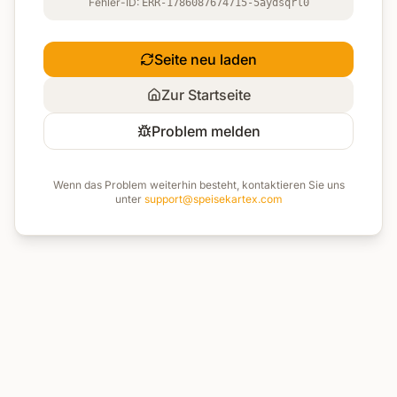
Fehler-ID:
ERR-1786087674715-5aydsqrl0
Seite neu laden
Zur Startseite
Problem melden
Wenn das Problem weiterhin besteht, kontaktieren Sie uns
unter
support@speisekartex.com