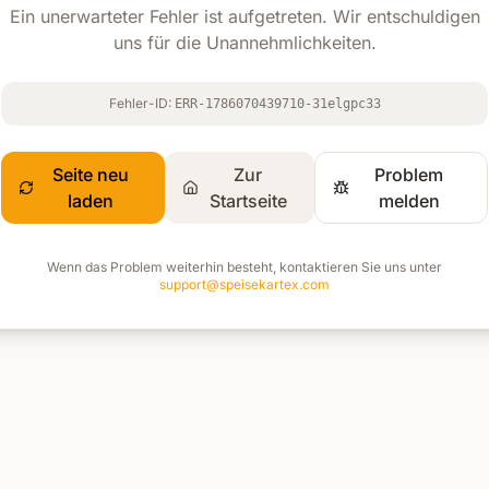
Ein unerwarteter Fehler ist aufgetreten. Wir entschuldigen
uns für die Unannehmlichkeiten.
Fehler-ID:
ERR-1786070439710-31elgpc33
Seite neu
Zur
Problem
laden
Startseite
melden
Wenn das Problem weiterhin besteht, kontaktieren Sie uns unter
support@speisekartex.com