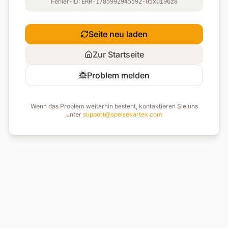
Fehler-ID:
ERR-1785992945592-05xui96z8
Seite neu laden
Zur Startseite
Problem melden
Wenn das Problem weiterhin besteht, kontaktieren Sie uns
unter
support@speisekartex.com