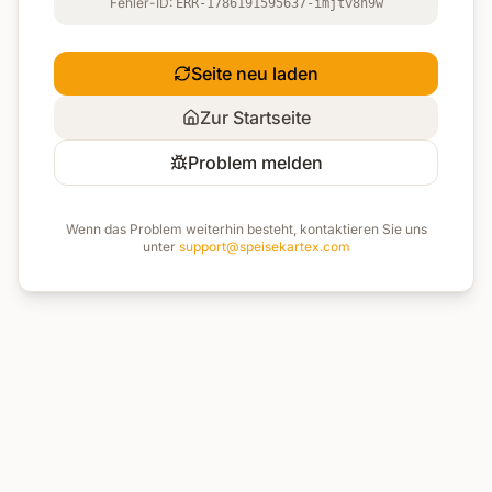
Fehler-ID:
ERR-1786191595637-imjtv8h9w
Seite neu laden
Zur Startseite
Problem melden
Wenn das Problem weiterhin besteht, kontaktieren Sie uns
unter
support@speisekartex.com