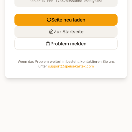
Fehler-ID:
ERR-1786289554668-8w0qynb5l
Seite neu laden
Zur Startseite
Problem melden
Wenn das Problem weiterhin besteht, kontaktieren Sie uns
unter
support@speisekartex.com