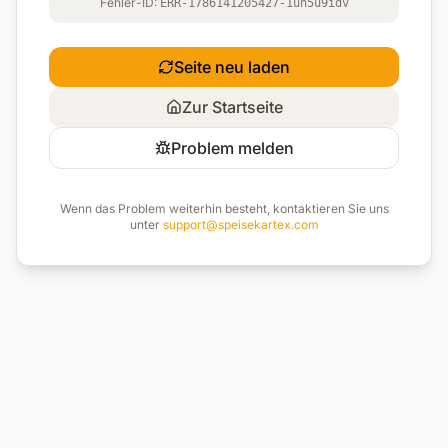
Fehler-ID:
ERR-1786141205427-1uh5u9idv
Seite neu laden
Zur Startseite
Problem melden
Wenn das Problem weiterhin besteht, kontaktieren Sie uns
unter
support@speisekartex.com