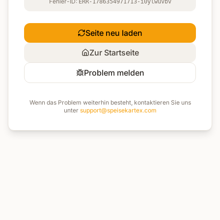
Fehler-ID:
ERR-1786354971713-i0ylwuvbv
Seite neu laden
Zur Startseite
Problem melden
Wenn das Problem weiterhin besteht, kontaktieren Sie uns
unter
support@speisekartex.com