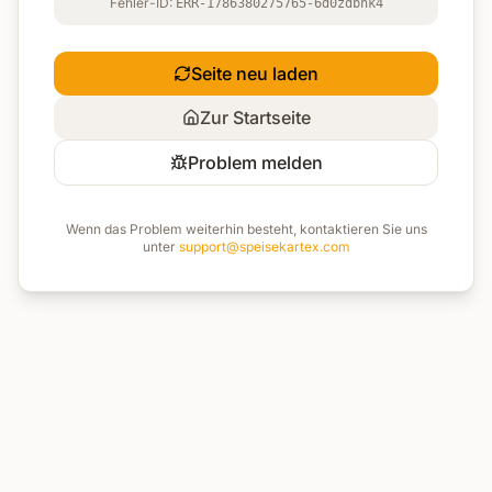
Fehler-ID:
ERR-1786380275765-6d0zdbhk4
Seite neu laden
Zur Startseite
Problem melden
Wenn das Problem weiterhin besteht, kontaktieren Sie uns
unter
support@speisekartex.com