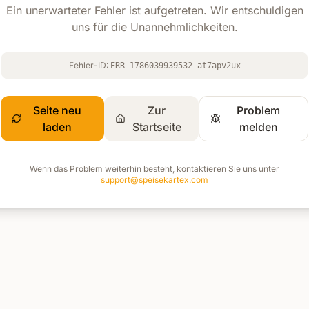
Ein unerwarteter Fehler ist aufgetreten. Wir entschuldigen
uns für die Unannehmlichkeiten.
Fehler-ID:
ERR-1786039939532-at7apv2ux
Seite neu
Zur
Problem
laden
Startseite
melden
Wenn das Problem weiterhin besteht, kontaktieren Sie uns unter
support@speisekartex.com