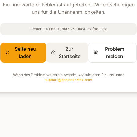
Ein unerwarteter Fehler ist aufgetreten. Wir entschuldigen
uns für die Unannehmlichkeiten.
Fehler-ID:
ERR-1786092519684-cvf8qt3gy
Seite neu
Zur
Problem
laden
Startseite
melden
Wenn das Problem weiterhin besteht, kontaktieren Sie uns unter
support@speisekartex.com