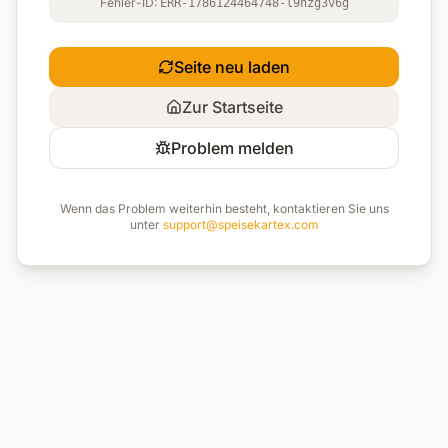
Fehler-ID:
ERR-1786124464748-l9hzg3v6g
Seite neu laden
Zur Startseite
Problem melden
Wenn das Problem weiterhin besteht, kontaktieren Sie uns
unter
support@speisekartex.com