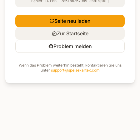
Fehler-ID:
ERR-1786186267989-esdtspmij
Seite neu laden
Zur Startseite
Problem melden
Wenn das Problem weiterhin besteht, kontaktieren Sie uns
unter
support@speisekartex.com