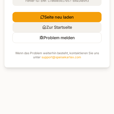
Fehler-ID:
ERR-1786085017057-dxw148vn3
Seite neu laden
Zur Startseite
Problem melden
Wenn das Problem weiterhin besteht, kontaktieren Sie uns
unter
support@speisekartex.com