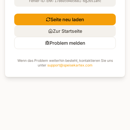
Fehler-ID:
ERR-1786059405681-6g26s1anc
Seite neu laden
Zur Startseite
Problem melden
Wenn das Problem weiterhin besteht, kontaktieren Sie uns
unter
support@speisekartex.com