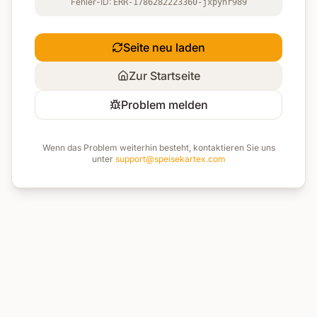
Fehler-ID:
ERR-1786282223360-jxpynr989
Seite neu laden
Zur Startseite
Problem melden
Wenn das Problem weiterhin besteht, kontaktieren Sie uns
unter
support@speisekartex.com