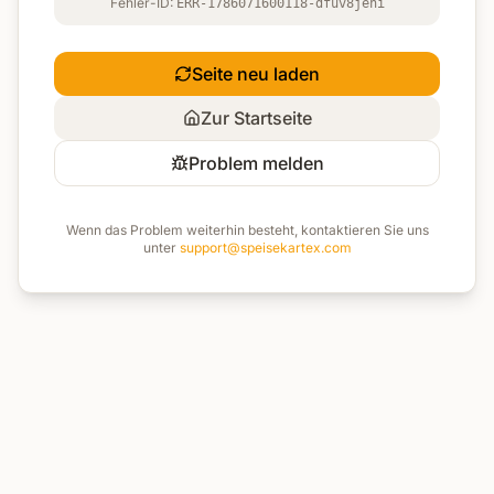
Fehler-ID:
ERR-1786071600118-dfuv8jeni
Seite neu laden
Zur Startseite
Problem melden
Wenn das Problem weiterhin besteht, kontaktieren Sie uns
unter
support@speisekartex.com