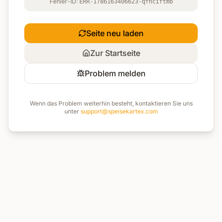
Fehler-ID:
ERR-1786163406623-qfhciftmb
Seite neu laden
Zur Startseite
Problem melden
Wenn das Problem weiterhin besteht, kontaktieren Sie uns
unter
support@speisekartex.com