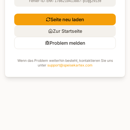
Fehler-ID:
ERR-1786210413887-piqg29ize
Seite neu laden
Zur Startseite
Problem melden
Wenn das Problem weiterhin besteht, kontaktieren Sie uns
unter
support@speisekartex.com