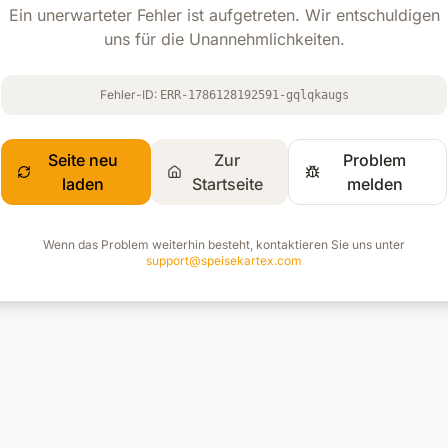
Ein unerwarteter Fehler ist aufgetreten. Wir entschuldigen
uns für die Unannehmlichkeiten.
Fehler-ID:
ERR-1786128192591-gqlqkaugs
Seite neu
Zur
Problem
laden
Startseite
melden
Wenn das Problem weiterhin besteht, kontaktieren Sie uns unter
support@speisekartex.com