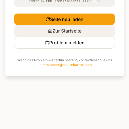
Fehler-ID:
ERR-1786171833651-if730nn04
Seite neu laden
Zur Startseite
Problem melden
Wenn das Problem weiterhin besteht, kontaktieren Sie uns
unter
support@speisekartex.com