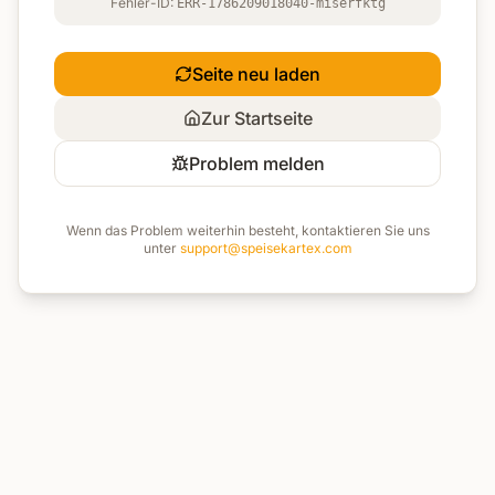
Fehler-ID:
ERR-1786209018040-miserfktg
Seite neu laden
Zur Startseite
Problem melden
Wenn das Problem weiterhin besteht, kontaktieren Sie uns
unter
support@speisekartex.com