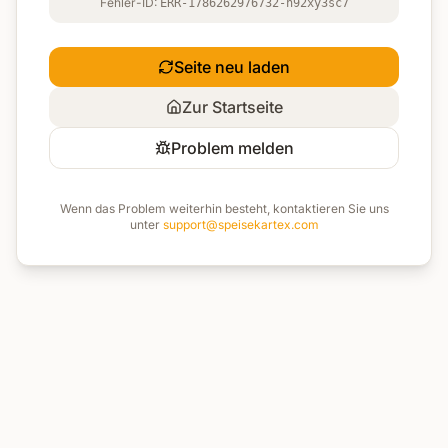
Fehler-ID:
ERR-1786262976732-n92xy3sc7
Seite neu laden
Zur Startseite
Problem melden
Wenn das Problem weiterhin besteht, kontaktieren Sie uns
unter
support@speisekartex.com