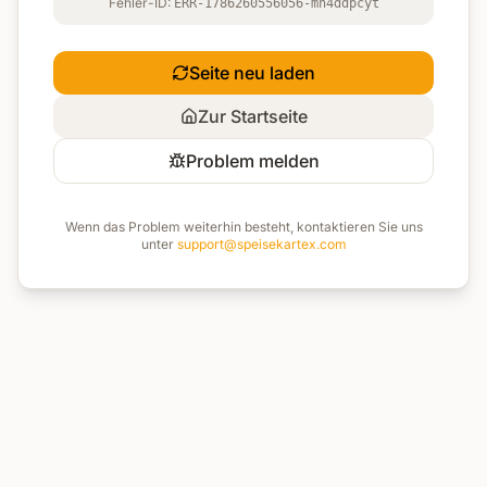
Fehler-ID:
ERR-1786260556056-mh4ddpcyt
Seite neu laden
Zur Startseite
Problem melden
Wenn das Problem weiterhin besteht, kontaktieren Sie uns
unter
support@speisekartex.com