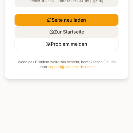
Fehler-ID:
ERR-1786215205200-dyjtg5nmj
Seite neu laden
Zur Startseite
Problem melden
Wenn das Problem weiterhin besteht, kontaktieren Sie uns
unter
support@speisekartex.com