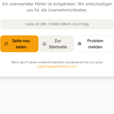
Ein unerwarteter Fehler ist aufgetreten. Wir entschuldigen
uns für die Unannehmlichkeiten.
Fehler-ID:
ERR-1786001398445-61uzlfmgg
Seite neu
Zur
Problem
laden
Startseite
melden
Wenn das Problem weiterhin besteht, kontaktieren Sie uns unter
support@speisekartex.com