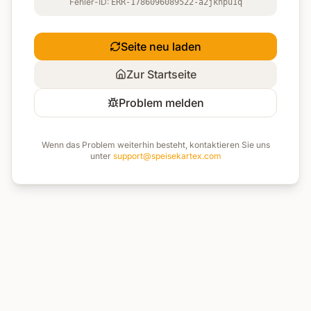
Fehler-ID:
ERR-1786096089522-a2jknpu1q
Seite neu laden
Zur Startseite
Problem melden
Wenn das Problem weiterhin besteht, kontaktieren Sie uns
unter
support@speisekartex.com