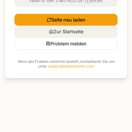
Fehler-ID:
ERR-1786179151718-1jj05tswt
Seite neu laden
Zur Startseite
Problem melden
Wenn das Problem weiterhin besteht, kontaktieren Sie uns
unter
support@speisekartex.com