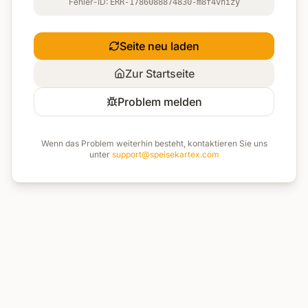
Fehler-ID:
ERR-1786088874830-m8f4vhizy
Seite neu laden
Zur Startseite
Problem melden
Wenn das Problem weiterhin besteht, kontaktieren Sie uns
unter
support@speisekartex.com