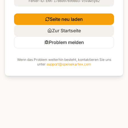
Fehler-ID:
ERR-1786097699803-v5vaw5y82
Seite neu laden
Zur Startseite
Problem melden
Wenn das Problem weiterhin besteht, kontaktieren Sie uns
unter
support@speisekartex.com