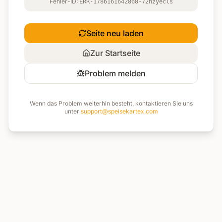
Fehler-ID:
ERR-1786161642868-72nzyecls
Seite neu laden
Zur Startseite
Problem melden
Wenn das Problem weiterhin besteht, kontaktieren Sie uns
unter
support@speisekartex.com